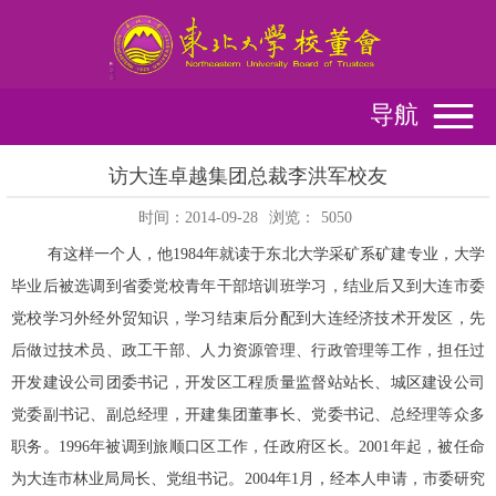
导航
访大连卓越集团总裁李洪军校友
时间：2014-09-28
浏览：
5050
有这样一个人，他
1984
年就读于东北大学采矿系矿建专业，大学
毕业后被选调到省委党校青年干部培训班学习，结业后又到大连市委
党校学习外经外贸知识，学习结束后分配到大连经济技术开发区，先
后做过技术员、政工干部、人力资源管理、行政管理等工作，担任过
开发建设公司团委书记，开发区工程质量监督站站长、城区建设公司
党委副书记、副总经理，开建集团董事长、党委书记、总经理等众多
职务。
1996
年被调到旅顺口区工作，任政府区长。
2001
年起，被任命
为大连市林业局局长、党组书记。
2004
年
1
月，经本人申请，市委研究