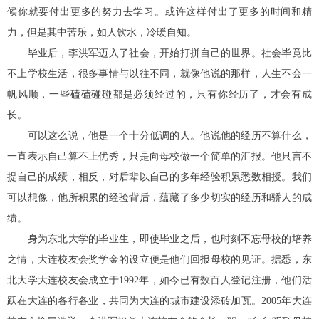
候你就要付出更多的努力去学习。或许这样付出了更多的时间和精
力，但是其中苦乐，如人饮水，冷暖自知。
毕业后，李洪军迈入了社会，开始打拼自己的世界。社会毕竟比
不上学校生活，很多事情与以往不同，就像他说的那样，人生不会一
帆风顺，一些磕磕碰碰都是必须经过的，只有你经历了，才会有成
长。
可以这么说，他是一个十分低调的人。他说他的经历不算什么，
一直表示自己算不上优秀，只是向母校做一个简单的汇报。他只言不
提自己的成绩，相反，对后辈以自己的多年经验积累悉数相授。我们
可以想像，他所积累的经验背后，蕴藏了多少切实的经历和骄人的成
绩。
身为东北大学的毕业生，即使毕业之后，也时刻不忘母校的培养
之情，大连校友会奖学金的设立便是他们回报母校的见证。据悉，东
北大学大连校友会成立于
1992
年，如今已有数百人登记注册，他们活
跃在大连的各行各业，共同为大连的城市建设添砖加瓦。
2005
年大连