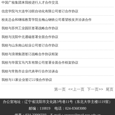
中国广核集团来我校进行人才合作交流
信息学院与大连华冶联自动化有限公司签订合作协议
校友总会和继续教育学院去梅山钢铁公司看望校友并洽谈合作
我校与苏州工业园区签署战略合作协议
我校与沈阳中北通磁签署全面合作协议
我校与山东南山铝业公司签订合作协议
我校与浪潮集团签订战略合作协议框架
我校与华晨宝马汽车有限公司签署全面合作框架协议
我校与常熟市企业代表举行合作洽谈会
我校与11家企业签订22项合作协议
第一页
<<上一页
下一页>>
尾页
办公室地址：辽宁省沈阳市文化路3号巷11号（东北大学主楼1119室）
邮编：110819 电话：024-83683080