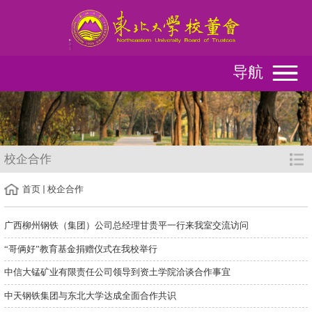
导航
校企合作
首页
校企合作
广西柳州钢铁（集团）公司总经理甘贵平一行来我室交流访问
“哥俩好”教育基金捐赠仪式在我校举行
中信大锰矿业有限责任公司领导到资土学院洽谈合作事宜
中天钢铁集团与东北大学达成全面合作共识