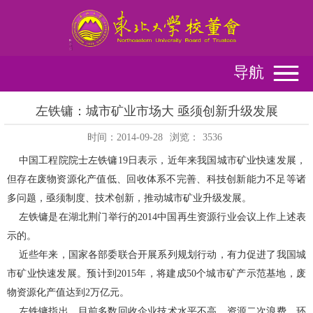
导航
左铁镛：城市矿业市场大 亟须创新升级发展
时间：2014-09-28
浏览：
3536
中国工程院院士左铁镛
19
日表示，近年来我国城市矿业快速发展，
但存在废物资源化产值低、回收体系不完善、科技创新能力不足等诸
多问题，亟须制度、技术创新，推动城市矿业升级发展。
左铁镛是在湖北荆门举行的
2014
中国再生资源行业会议上作上述表
示的。
近些年来，国家各部委联合开展系列规划行动，有力促进了我国城
市矿业快速发展。预计到
2015
年，将建成
50
个城市矿产示范基地，废
物资源化产值达到
2
万亿元。
左铁镛指出，目前多数回收企业技术水平不高，资源二次浪费、环