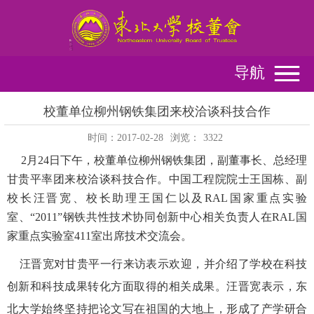
导航
校董单位柳州钢铁集团来校洽谈科技合作
时间：2017-02-28
浏览：
3322
2月24日下午，校董单位柳州钢铁集团，副董事长、总经理
甘贵平率团来校洽谈科技合作。中国工程院院士王国栋、副
校长汪晋宽、校长助理王国仁以及RAL国家重点实验
室、“2011”钢铁共性技术协同创新中心相关负责人在RAL国
家重点实验室411室出席技术交流会。
汪晋宽对甘贵平一行来访表示欢迎，并介绍了学校在科技
创新和科技成果转化方面取得的相关成果。汪晋宽表示，东
北大学始终坚持把论文写在祖国的大地上，形成了产学研合