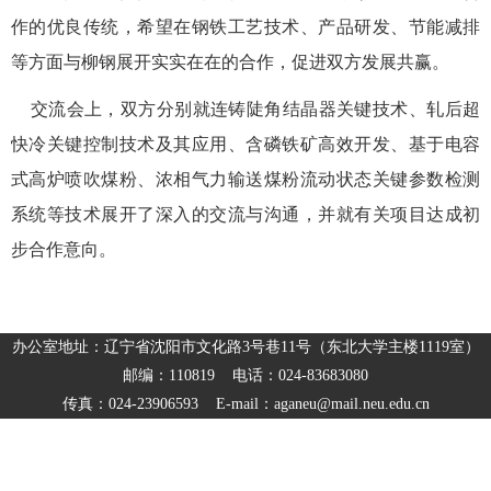
作的优良传统，希望在钢铁工艺技术、产品研发、节能减排
等方面与柳钢展开实实在在的合作，促进双方发展共赢。
交流会上，双方分别就连铸陡角结晶器关键技术、轧后超
快冷关键控制技术及其应用、含磷铁矿高效开发、基于电容
式高炉喷吹煤粉、浓相气力输送煤粉流动状态关键参数检测
系统等技术展开了深入的交流与沟通，并就有关项目达成初
步合作意向。
办公室地址：辽宁省沈阳市文化路3号巷11号（东北大学主楼1119室）
邮编：110819 电话：024-83683080
传真：024-23906593 E-mail：aganeu@mail.neu.edu.cn