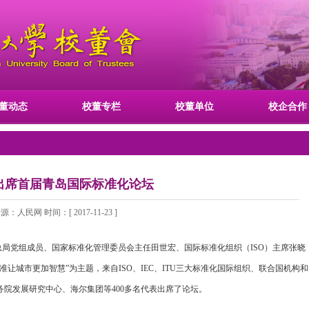
董动态
校董专栏
校董单位
校企合作
出席首届青岛国际标准化论坛
源：人民网 时间：[ 2017-11-23 ]
检总局党组成员、国家标准化管理委员会主任田世宏、国际标准化组织（ISO）主席张晓
让城市更加智慧”为主题，来自ISO、IEC、ITU三大标准化国际组织、联合国机构和
院发展研究中心、海尔集团等400多名代表出席了论坛。