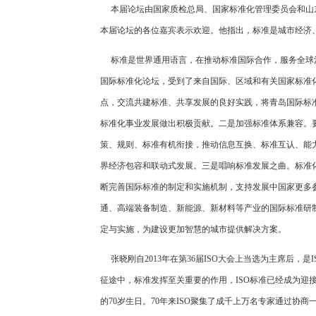
本届论坛由国家质检总局、国家标准化管理委员会和山
本届论坛的各位嘉宾表示欢迎。他指出，标准是城市经济
标准是世界通用语言，在推动标准国际合作，服务全球
国际标准化论坛，受到了来自国际、区域和有关国家标准
点，交流共建标准、共享发展的良好实践，将青岛国际标
标准化事业发展做出积极贡献。二是加强标准体系兼容。
策、规则、标准有机衔接，推动信息互换、标准互认、能
界经济包容和联动式发展。三是唱响标准发展之曲。标准
断完善国际标准的制定和实施机制，支持发展中国家更多
通、高端装备制造、新能源、新材料等产业的国际标准研
定与实施，为建设更加智慧的城市提供解决方案。
张晓刚自2013年在第36届ISO大会上当选为主席后，
征途中，标准发挥至关重要的作用，ISO标准已经成为迎接
的70岁生日。70年来ISO聚集了成千上万名专家通过协