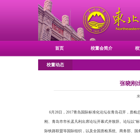
首页
校董会简介
校
校董动态
张晓刚
来
6月28日，2017青岛国际标准化论坛在青岛召开，质
刚、青岛市市长孟凡利出席论坛开幕式并致辞。论坛以“标准
际铁路联盟等国际组织，以及全国质检系统、商务部、国务